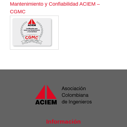
Mantenimiento y Confiabilidad ACIEM –
CGMC
Información