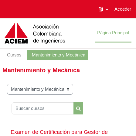
Acceder
Salta al contenido principal
Página Principal
Cursos
Mantenimiento y Mecánica
Mantenimiento y Mecánica
Categorías
Buscar cursos
Buscar cursos
Examen de Certificación para Gestor de