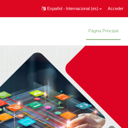
Español - Internacional ‎(es)‎
Acceder
Página Principal