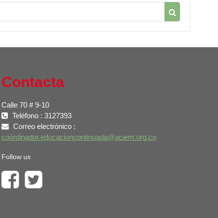
Buscar curso
Contacta
Calle 70 # 9-10
Teléfono : 3127393
Correo electrónico :
coordinador.educacioncontinuada@aciem.org.co
Follow us