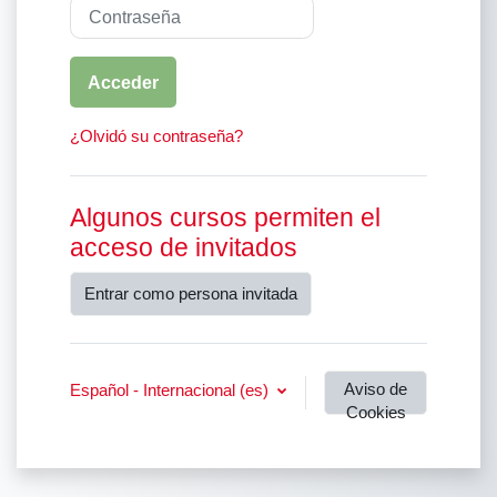
Contraseña
Acceder
¿Olvidó su contraseña?
Algunos cursos permiten el
acceso de invitados
Entrar como persona invitada
Aviso de
Español - Internacional ‎(es)‎
Cookies