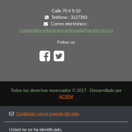
Calle 70 # 9-10
Teléfono : 3127393
Correo electrónico :
coordinador.educacioncontinuada@aciem.org.co
Follow us
Todos los derechos reservados © 2017 - Desarrollado por
ACIEM
Contactar con el soporte del sitio
Usted no se ha identificado.