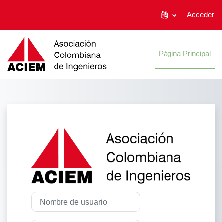
Acceder
Salta al contenido principal
Página Principal
Entrar a CAMP
Nombre de usuario