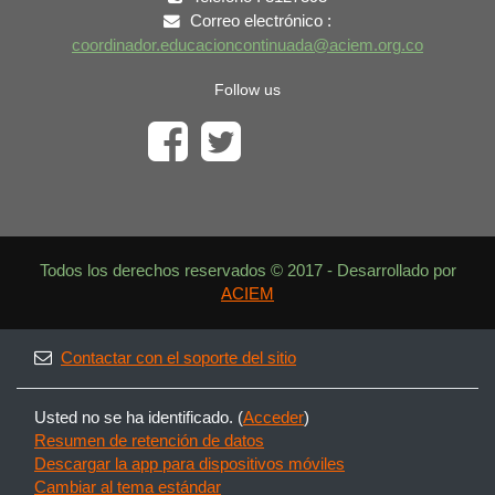
Correo electrónico :
coordinador.educacioncontinuada@aciem.org.co
Follow us
Todos los derechos reservados © 2017 - Desarrollado por
ACIEM
Contactar con el soporte del sitio
Usted no se ha identificado. (
Acceder
)
Resumen de retención de datos
Descargar la app para dispositivos móviles
Cambiar al tema estándar